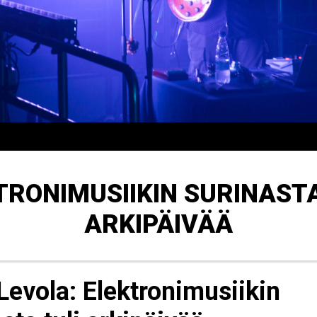
TRONIMUSIIKIN SURINASTA
ARKIPÄIVÄÄ
Levola: Elektronimusiikin