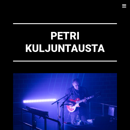
SKIP
Men
TO
CONTENT
PETRI
KULJUNTAUSTA