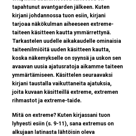
tapahtunut avantgarden jälkeen. Kuten
kirjani johdannossa tuon esiin, kirjani
tarjoaa näkökulman aiheeseen extreme-
taiteen käsitteen kautta ymmärrettynä.
Tarkastelen uudelle aikakaudelle ominaisia
taiteenilmiöitä uuden käsitteen kautta,
koska näkemykselle on syynsä ja uskon sen
avaavan uusia ajatusratoja aikamme taiteen
ymmärtämiseen. Käsittelen seuraavaksi
kirjani taustalla vaikuttaneita ajatuksia,
joita kuvaan käsitteillä extreme, extremen
rihmastot ja extreme-taide.
Mitä on extreme? Kuten kirjassani tuon
lyhyesti esiin (s. 9-11), sana extremus on
alkujaan latinasta lähtöisin oleva