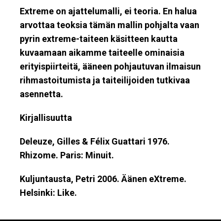
Extreme on ajattelumalli, ei teoria. En halua
arvottaa teoksia tämän mallin pohjalta vaan
pyrin extreme-taiteen käsitteen kautta
kuvaamaan aikamme taiteelle ominaisia
erityispiirteitä, ääneen pohjautuvan ilmaisun
rihmastoitumista ja taiteilijoiden tutkivaa
asennetta.
Kirjallisuutta
Deleuze, Gilles & Félix Guattari 1976.
Rhizome. Paris: Minuit.
Kuljuntausta, Petri 2006. Äänen eXtreme.
Helsinki: Like.