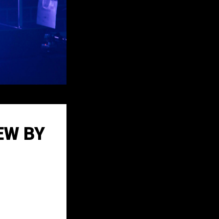
EW BY