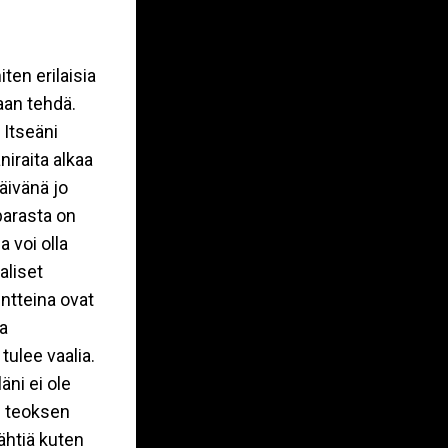
ten erilaisia
aan tehdä.
 Itseäni
niraita alkaa
äivänä jo
 parasta on
 voi olla
aliset
ntteina ovat
ta
tulee vaalia.
äni ei ole
e teoksen
ähtiä kuten