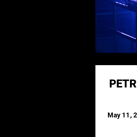
PETR
May 11, 