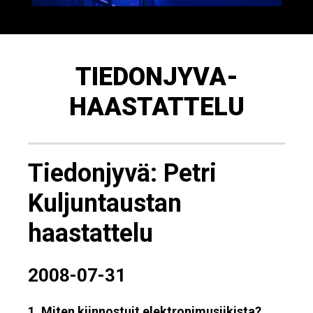
TIEDONJYVA-
HAASTATTELU
Tiedonjyvä: Petri
Kuljuntaustan
haastattelu
2008-07-31
1. Miten kiinnostuit elektronimusiikista?