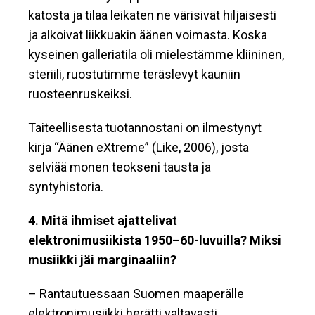
katosta ja tilaa leikaten ne värisivät hiljaisesti
ja alkoivat liikkuakin äänen voimasta. Koska
kyseinen galleriatila oli mielestämme kliininen,
steriili, ruostutimme teräslevyt kauniin
ruosteenruskeiksi.
Taiteellisesta tuotannostani on ilmestynyt
kirja “Äänen eXtreme” (Like, 2006), josta
selviää monen teokseni tausta ja
syntyhistoria.
4. Mitä ihmiset ajattelivat
elektronimusiikista 1950–60-luvuilla? Miksi
musiikki jäi marginaaliin?
– Rantautuessaan Suomen maaperälle
elektronimusiikki herätti valtavasti