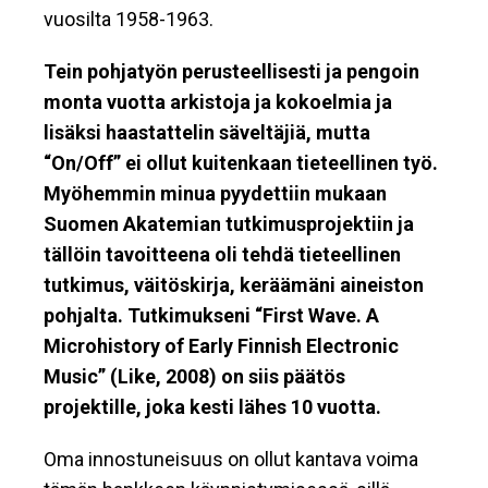
vuosilta 1958-1963.
Tein pohjatyön perusteellisesti ja pengoin
monta vuotta arkistoja ja kokoelmia ja
lisäksi haastattelin säveltäjiä, mutta
“On/Off” ei ollut kuitenkaan tieteellinen työ.
Myöhemmin minua pyydettiin mukaan
Suomen Akatemian tutkimusprojektiin ja
tällöin tavoitteena oli tehdä tieteellinen
tutkimus, väitöskirja, keräämäni aineiston
pohjalta. Tutkimukseni “First Wave. A
Microhistory of Early Finnish Electronic
Music” (Like, 2008) on siis päätös
projektille, joka kesti lähes 10 vuotta.
Oma innostuneisuus on ollut kantava voima