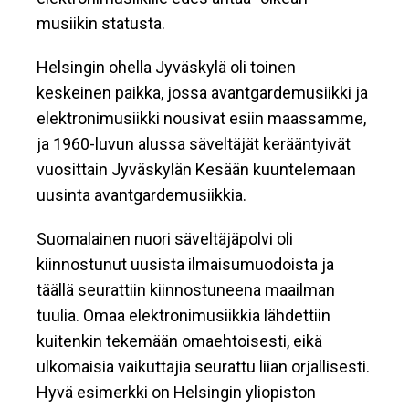
musiikin statusta.
Helsingin ohella Jyväskylä oli toinen
keskeinen paikka, jossa avantgardemusiikki ja
elektronimusiikki nousivat esiin maassamme,
ja 1960-luvun alussa säveltäjät kerääntyivät
vuosittain Jyväskylän Kesään kuuntelemaan
uusinta avantgardemusiikkia.
Suomalainen nuori säveltäjäpolvi oli
kiinnostunut uusista ilmaisumuodoista ja
täällä seurattiin kiinnostuneena maailman
tuulia. Omaa elektronimusiikkia lähdettiin
kuitenkin tekemään omaehtoisesti, eikä
ulkomaisia vaikuttajia seurattu liian orjallisesti.
Hyvä esimerkki on Helsingin yliopiston