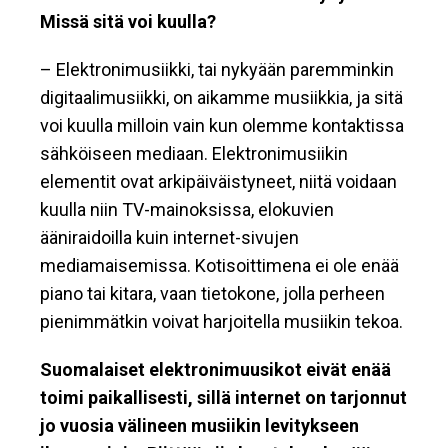
Missä sitä voi kuulla?
– Elektronimusiikki, tai nykyään paremminkin
digitaalimusiikki, on aikamme musiikkia, ja sitä
voi kuulla milloin vain kun olemme kontaktissa
sähköiseen mediaan. Elektronimusiikin
elementit ovat arkipäiväistyneet, niitä voidaan
kuulla niin TV-mainoksissa, elokuvien
ääniraidoilla kuin internet-sivujen
mediamaisemissa. Kotisoittimena ei ole enää
piano tai kitara, vaan tietokone, jolla perheen
pienimmätkin voivat harjoitella musiikin tekoa.
Suomalaiset elektronimuusikot eivät enää
toimi paikallisesti, sillä internet on tarjonnut
jo vuosia välineen musiikin levitykseen