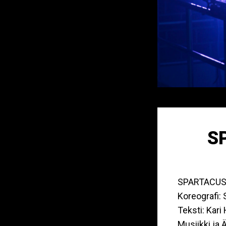
S
SPARTACUS 
Koreografi:
Teksti: Kari
Musiikki ja 