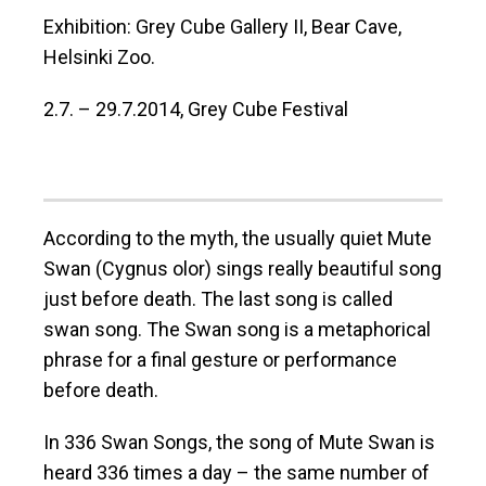
Exhibition: Grey Cube Gallery II, Bear Cave,
Helsinki Zoo.
2.7. – 29.7.2014, Grey Cube Festival
According to the myth, the usually quiet Mute
Swan (Cygnus olor) sings really beautiful song
just before death. The last song is called
swan song. The Swan song is a metaphorical
phrase for a final gesture or performance
before death.
In 336 Swan Songs, the song of Mute Swan is
heard 336 times a day – the same number of