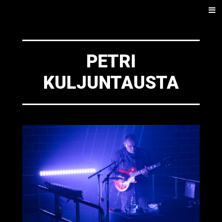
SKIP
Men
TO
CONTENT
PETRI
KULJUNTAUSTA