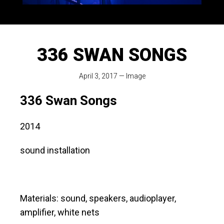
336 SWAN SONGS
April 3, 2017
—
Image
336 Swan Songs
2014
sound installation
Materials: sound, speakers, audioplayer,
amplifier, white nets