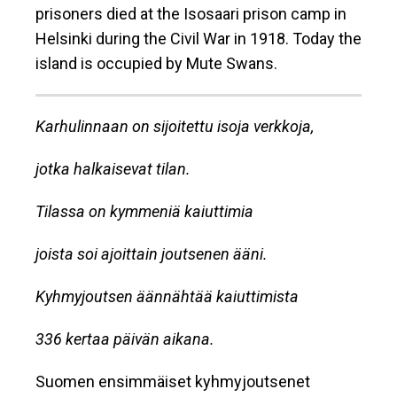
prisoners died at the Isosaari prison camp in
Helsinki during the Civil War in 1918. Today the
island is occupied by Mute Swans.
Karhulinnaan on sijoitettu isoja verkkoja,
jotka halkaisevat tilan.
Tilassa on kymmeniä kaiuttimia
joista soi ajoittain joutsenen ääni.
Kyhmyjoutsen äännähtää kaiuttimista
336 kertaa päivän aikana.
Suomen ensimmäiset kyhmyjoutsenet